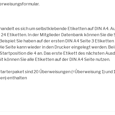
erweisungsformular.
i handelt es sich um selbstklebende Etiketten auf DIN A4. A
 24 Etiketten. In der Mitglieder Datenbank können Sie die 
Beispiel: Sie haben auf der ersten DIN A4 Seite 3 Etikette
Die Seite kann wieder in den Drucker eingelegt werden. B
Startposition die 4 an. Das erste Etikett des nächsten Ausd
it können Sie alle Etiketten auf der DIN A4 Seite nutzen.
 Starterpaket sind 20 Überweisungen (=Überweisung 1) und 1
ten) enthalten