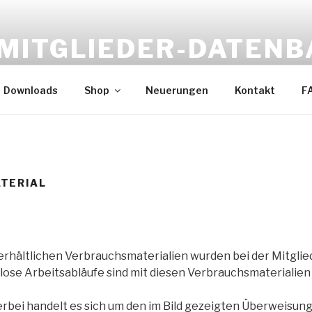
MITGLIEDER-DATEN
Die Lösung für Ihre Beratungsstelle
Downloads
Shop
Neuerungen
Kontakt
F
TERIAL
erhältlichen Verbrauchsmaterialien wurden bei der Mitgli
lose Arbeitsabläufe sind mit diesen Verbrauchsmaterialien
ierbei handelt es sich um den im Bild gezeigten Überweisun