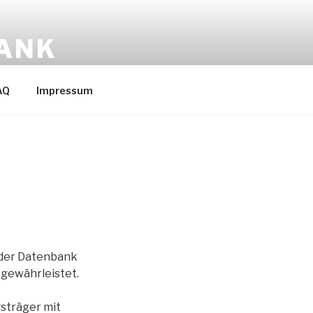
BANK
AQ
Impressum
eder Datenbank
 gewährleistet.
gsträger mit