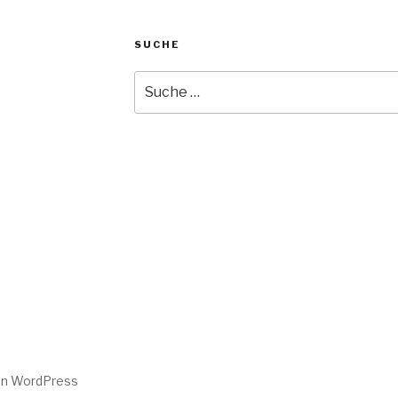
SUCHE
Suche
nach:
von WordPress