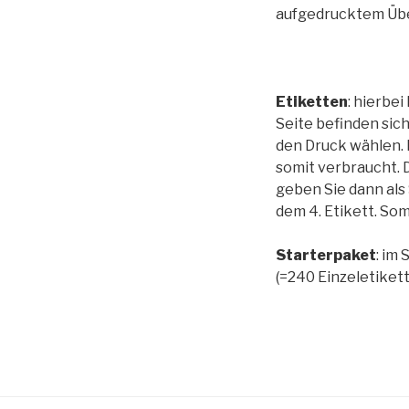
aufgedrucktem Üb
Etiketten
: hierbe
Seite befinden sich
den Druck wählen. 
somit verbraucht. 
geben Sie dann als 
dem 4. Etikett. Som
Starterpaket
: im
(=240 Einzeletiket