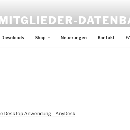
MITGLIEDER-DATEN
Die Lösung für Ihre Beratungsstelle
Downloads
Shop
Neuerungen
Kontakt
F
ote Desktop Anwendung – AnyDesk