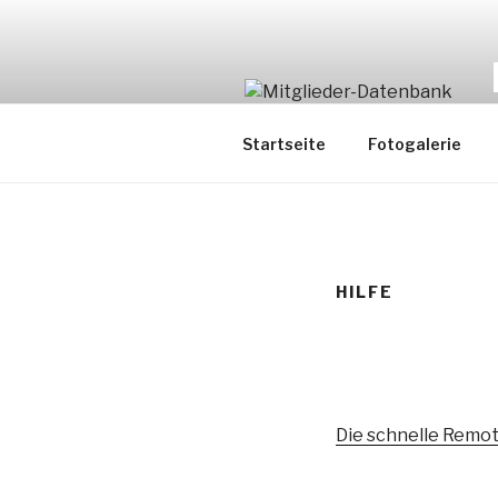
Zum
Inhalt
springen
Startseite
Fotogalerie
HILFE
Die schnelle Rem